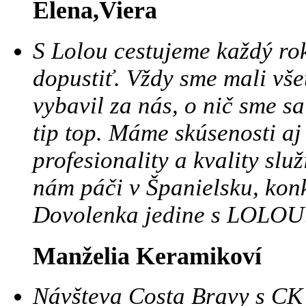
Elena,Viera
S Lolou cestujeme každý ro
dopustiť. Vždy sme mali vše
vybavil za nás, o nič sme sa
tip top. Máme skúsenosti aj
profesionality a kvality sl
nám páči v Španielsku, konk
Dovolenka jedine s LOLOU
Manželia Keramikoví
Návšteva Costa Bravy s CK 