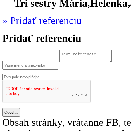
Tri sestry Mária,Helenka
» Pridať referenciu
Pridať referenciu
Odoslať
Obsah stránky, vrátanne FB, tex