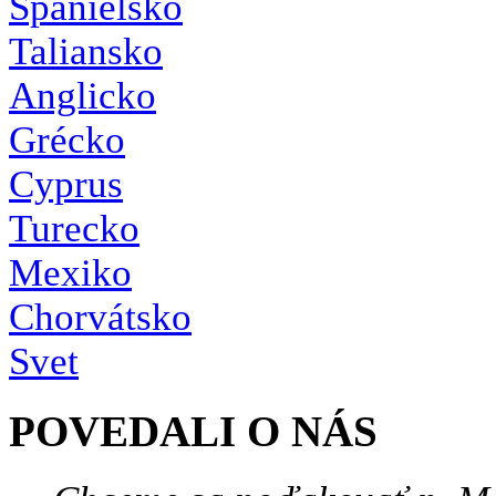
Španielsko
Taliansko
Anglicko
Grécko
Cyprus
Turecko
Mexiko
Chorvátsko
Svet
POVEDALI O NÁS