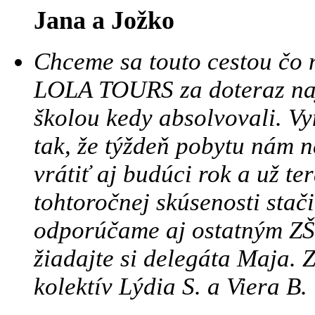
Jana a Jožko
Chceme sa touto cestou čo 
LOLA TOURS za doteraz najk
školou kedy absolvovali. Vy
tak, že týždeň pobytu nám n
vrátiť aj budúci rok a už t
tohtoročnej skúsenosti stač
odporúčame aj ostatným ZŠ
žiadajte si delegáta Maja. Z
kolektív Lýdia S. a Viera B.