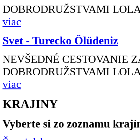
DOBRODRUŽSTVAMI LOLA 
viac
Svet -
Turecko Ölüdeniz
NEVŠEDNÉ CESTOVANIE Z
DOBRODRUŽSTVAMI LOLA 
viac
KRAJINY
Vyberte si zo
zoznamu krají