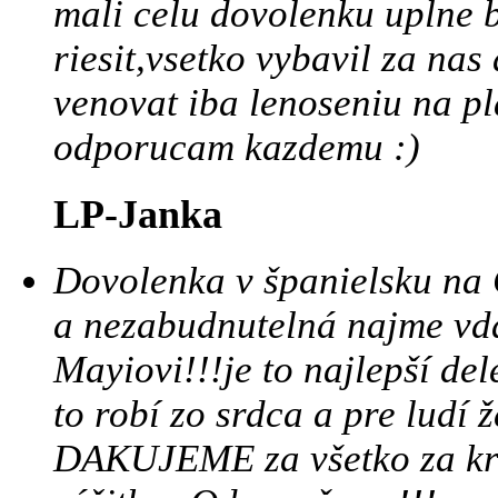
mali celu dovolenku uplne 
riesit,vsetko vybavil za na
venovat iba lenoseniu na pl
odporucam kazdemu :)
LP-Janka
Dovolenka v španielsku na
a nezabudnutelná najme vd
Mayiovi!!!je to najlepší de
to robí zo srdca a pre ludí 
DAKUJEME za všetko za krá