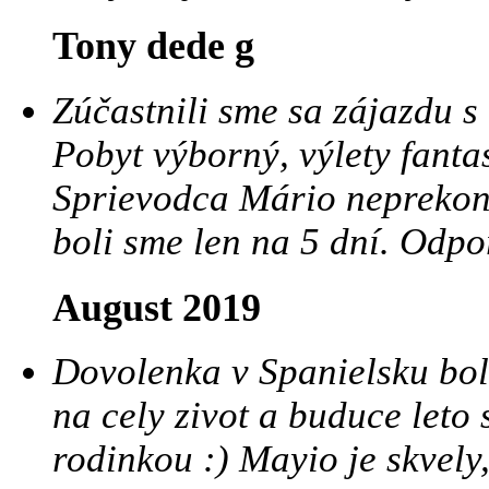
Tony dede g
Zúčastnili sme sa zájazdu 
Pobyt výborný, výlety fanta
Sprievodca Mário neprekona
boli sme len na 5 dní. Odp
August 2019
Dovolenka v Spanielsku bo
na cely zivot a buduce leto 
rodinkou :) Mayio je skvel