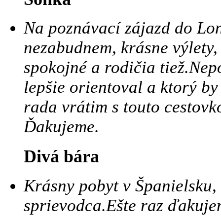
Na poznávací zájazd do Lo
nezabudnem, krásne výlety,
spokojné a rodičia tiež.Nep
lepšie orientoval a ktorý b
rada vrátim s touto cestov
Ďakujeme.
Divá bára
Krásny pobyt v Španielsku,
sprievodca.Ešte raz ďakuje