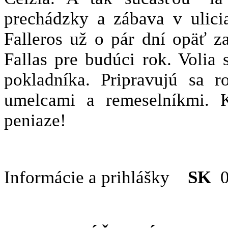
prechádzky a zábava v ulici
Falleros už o pár dní opäť 
Fallas pre budúci rok. Volia 
pokladníka. Pripravujú sa 
umelcami a remeselníkmi. K
peniaze!
Informácie a prihlášky
SK