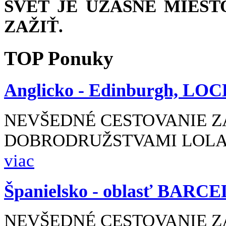
SVET JE ÚŽASNÉ MIEST
ZAŽIŤ.
TOP
Ponuky
Anglicko -
Edinburgh, LOC
NEVŠEDNÉ CESTOVANIE Z
DOBRODRUŽSTVAMI LOLA 
viac
Španielsko -
oblasť BARC
NEVŠEDNÉ CESTOVANIE Z