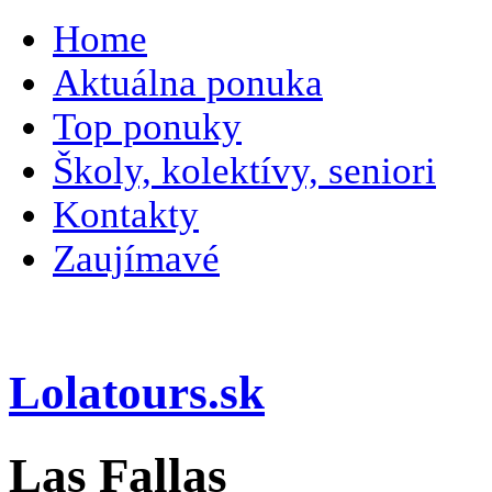
Home
Aktuálna ponuka
Top ponuky
Školy, kolektívy, seniori
Kontakty
Zaujímavé
Lolatours.sk
Las Fallas