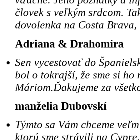
človek s veľkým srdcom. Tak
dovolenka na Costa Brava, 
Adriana & Drahomíra
Sen vycestovať do Španiels
bol o tokrajší, že sme si ho
Máriom.Ďakujeme za všetko
manželia Dubovskí
Týmto sa Vám chceme veľmi
ktorú sme strávili na Cypre