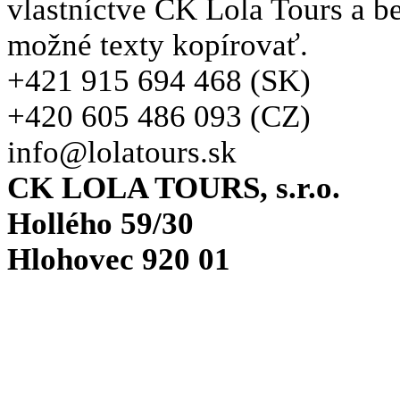
vlastníctve CK Lola Tours a b
možné texty kopírovať.
+421 915 694 468 (SK)
+420 605 486 093 (CZ)
info@lolatours.sk
CK LOLA TOURS, s.r.o.
Hollého 59/30
Hlohovec 920 01