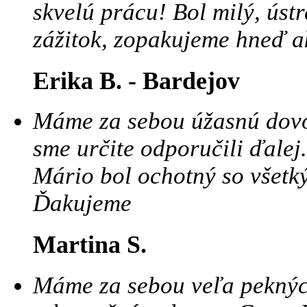
skvelú prácu! Bol milý, ústr
zážitok, zopakujeme hneď a
Erika B. - Bardejov
Máme za sebou úžasnú dovo
sme určite odporučili ďale
Mário bol ochotný so všetk
Ďakujeme
Martina S.
Máme za sebou veľa peknýc