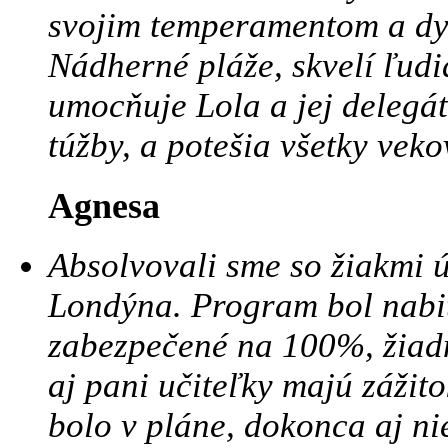
svojim temperamentom a dy
Nádherné pláže, skvelí ľudia
umocňuje Lola a jej delegát,
túžby, a potešia všetky vek
Agnesa
Absolvovali sme so žiakmi 
Londýna. Program bol nabi
zabezpečené na 100%, žiadne
aj pani učiteľky majú zážito
bolo v pláne, dokonca aj n