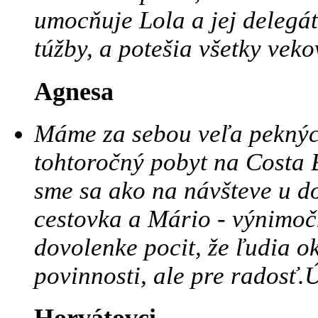
umocňuje Lola a jej delegát,
túžby, a potešia všetky vek
Agnesa
Máme za sebou veľa peknýc
tohtoročný pobyt na Costa 
sme sa ako na návšteve u d
cestovka a Mário - výnimoč
dovolenke pocit, že ľudia ok
povinnosti, ale pre radosť