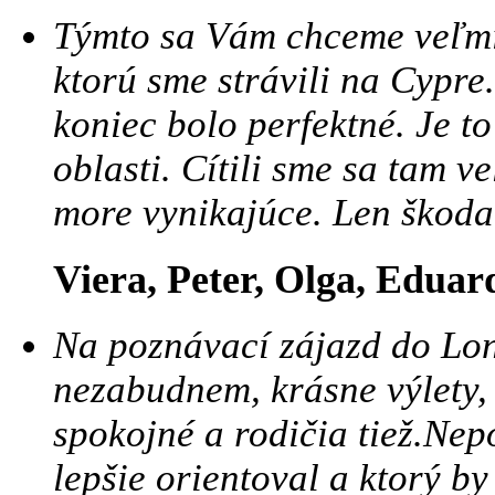
Týmto sa Vám chceme veľmi
ktorú sme strávili na Cypre
koniec bolo perfektné. Je to 
oblasti. Cítili sme sa tam v
more vynikajúce. Len škoda, 
Viera, Peter, Olga, Eduar
Na poznávací zájazd do Lo
nezabudnem, krásne výlety,
spokojné a rodičia tiež.Nep
lepšie orientoval a ktorý b