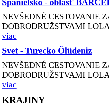
Španielsko -
oblasť BARC
NEVŠEDNÉ CESTOVANIE Z
DOBRODRUŽSTVAMI LOLA 
viac
Svet -
Turecko Ölüdeniz
NEVŠEDNÉ CESTOVANIE Z
DOBRODRUŽSTVAMI LOLA 
viac
KRAJINY