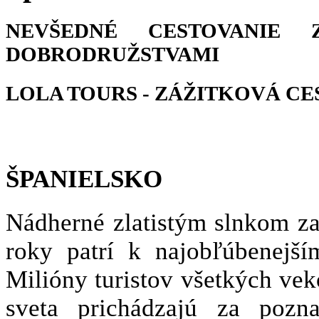
NEVŠEDNÉ CESTOVANIE
DOBRODRUŽSTVAMI
LOLA TOURS - ZÁŽITKOVÁ C
ŠPANIELSKO
Nádherné zlatistým slnkom za
roky patrí k najobľúbenejš
Milióny turistov všetkých vek
sveta prichádzajú za poz