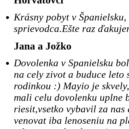
Horvátovci
Krásny pobyt v Španielsku,
sprievodca.Ešte raz ďakuje
Jana a Jožko
Dovolenka v Spanielsku bo
na cely zivot a buduce leto 
rodinkou :) Mayio je skvel
mali celu dovolenku uplne 
riesit,vsetko vybavil za na
venovat iba lenoseniu na pl