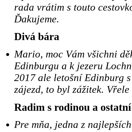
rada vrátim s touto cestov
Ďakujeme.
Divá bára
Mario, moc Vám všichni dě
Edinburgu a k jezeru Lochne
2017 ale letošní Edinburg s
zájezd, to byl zážitek. Vře
Radim s rodinou a ostatní
Pre mňa, jedna z najlepšíc