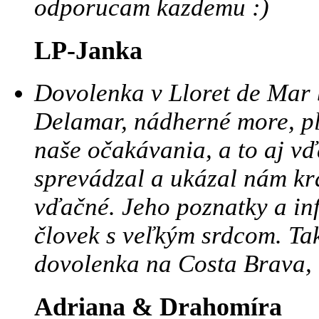
odporucam kazdemu :)
LP-Janka
Dovolenka v Lloret de Mar b
Delamar, nádherné more, plá
naše očakávania, a to aj v
sprevádzal a ukázal nám krá
vďačné. Jeho poznatky a in
človek s veľkým srdcom. Tak
dovolenka na Costa Brava, 
Adriana & Drahomíra