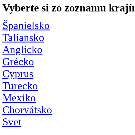
Vyberte si zo
zoznamu krají
Španielsko
Taliansko
Anglicko
Grécko
Cyprus
Turecko
Mexiko
Chorvátsko
Svet