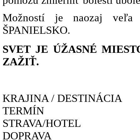
pomôžu zmierniť bolesti ubol
Možností je naozaj veľa
ŠPANIELSKO.
SVET JE ÚŽASNÉ MIEST
ZAŽIŤ.
KRAJINA / DESTINÁCIA
TERMÍN
STRAVA/HOTEL
DOPRAVA