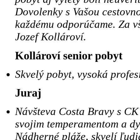
Dovolenky s Vašou cestovno
každému odporúčame. Za vše
Jozef Kollároví.
Kollároví senior pobyt
Skvelý pobyt, vysoká profe
Juraj
Návšteva Costa Bravy s CK 
svojim temperamentom a dy
Nádherné pláže, skvelí ľudia