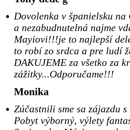
Dovolenka v španielsku na
a nezabudnutelná najme vd
Mayiovi!!!je to najlepší de
to robí zo srdca a pre ludí 
DAKUJEME za všetko za krá
zážitky...Odporučame!!!
Monika
Zúčastnili sme sa zájazdu 
Pobyt výborný, výlety fanta